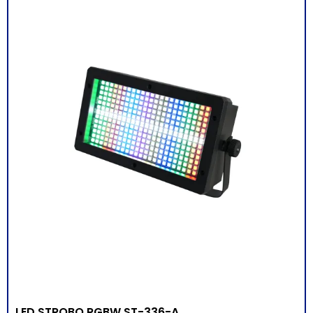
LED STROBO RGBW ST-336-A