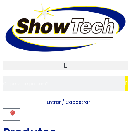
Entrar / Cadastrar
0