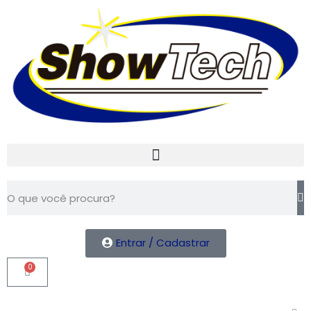
Entrar / Cadastrar
0