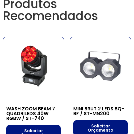
Produtos
Recomendados
WASH ZOOM BEAM 7
MINI BRUT 2 LEDS BQ-
QUADRILEDS 40W
BF / ST-MN200
RGBW / ST-740
Solicitar
Orçamento
Solicitar