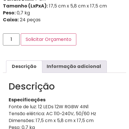
Tamanho (LxPxA):
17,5 cm x 5,8 cm x 17,5 cm
Peso:
0,7 kg
Caixa:
24 peças
Solicitar Orçamento
Descrição
Informação adicional
Descrição
Especificações
Fonte de luz: 12 LEDs 12W RGBW 4IN1
Tensão elétrica: AC 110~240V, 50/60 Hz
Dimensões: 17,5 cm x 5,8 cm x 17,5 cm
Peso: 0,7 kg