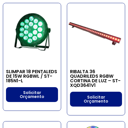
SLIMPAR 18 PENTALEDS
RIBALTA 36
DE 15W RGBWL / ST-
QUADRILEDS RGBW
185N1-L
CORTINA DE LUZ – ST-
XQD3641V1
Solicitar
Orçamento
Solicitar
Orçamento