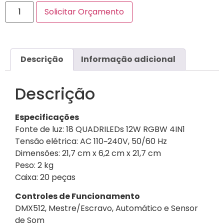
Solicitar Orçamento
Descrição
Informação adicional
Descrição
Especificações
Fonte de luz: 18 QUADRILEDs 12W RGBW 4IN1
Tensão elétrica: AC 110~240V, 50/60 Hz
Dimensões: 21,7 cm x 6,2 cm x 21,7 cm
Peso: 2 kg
Caixa: 20 peças
Controles de Funcionamento
DMX512, Mestre/Escravo, Automático e Sensor
de Som