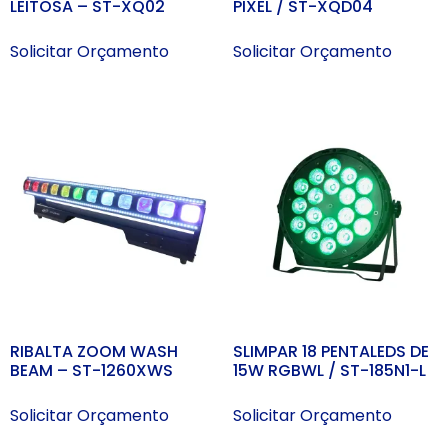
LEITOSA – ST-XQ02
PIXEL / ST-XQD04
Solicitar Orçamento
Solicitar Orçamento
RIBALTA ZOOM WASH
SLIMPAR 18 PENTALEDS DE
BEAM – ST-1260XWS
15W RGBWL / ST-185N1-L
Solicitar Orçamento
Solicitar Orçamento