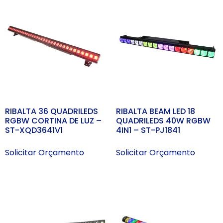
RIBALTA 36 QUADRILEDS
RIBALTA BEAM LED 18
RGBW CORTINA DE LUZ –
QUADRILEDS 40W RGBW
ST-XQD3641V1
4IN1 – ST-PJ1841
Solicitar Orçamento
Solicitar Orçamento