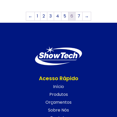
←
1
2
3
4
5
6
7
→
Acesso Rápido
Início
Produtos
Orçamentos
Sobre Nós