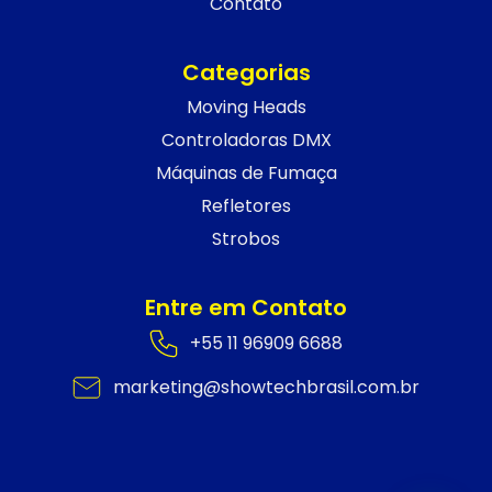
Contato
Categorias
Moving Heads
Controladoras DMX
Máquinas de Fumaça
Refletores
Strobos
Entre em Contato
+55 11 96909 6688
marketing@showtechbrasil.com.br