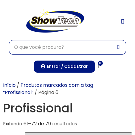
TRABALHE CONO
0
Entrar / Cadastrar
Início
/
Produtos marcados com a tag
“Profissional”
/ Página 6
Profissional
Exibindo 61–72 de 79 resultados