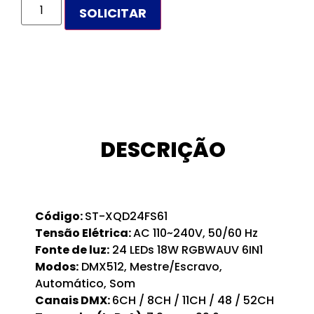
DESCRIÇÃO
Código:
ST-XQD24FS61
Tensão Elétrica:
AC 110~240V, 50/60 Hz
Fonte de luz:
24 LEDs 18W RGBWAUV 6IN1
Modos:
DMX512, Mestre/Escravo,
Automático, Som
Canais DMX:
6CH / 8CH / 11CH / 48 / 52CH