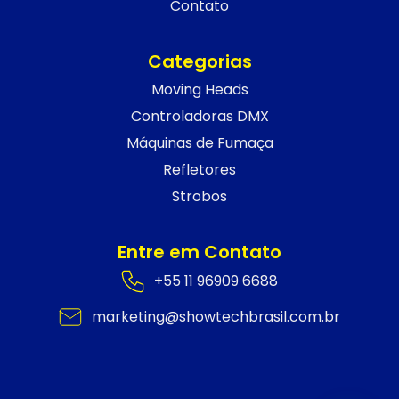
Contato
Categorias
Moving Heads
Controladoras DMX
Máquinas de Fumaça
Refletores
Strobos
Entre em Contato
+55 11 96909 6688
marketing@showtechbrasil.com.br