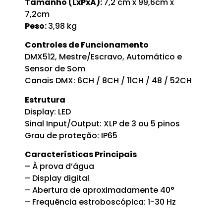
Tamanho (LxPxA):
7,2 cm x 99,6cm x
7,2cm
Peso:
3,98 kg
Controles de Funcionamento
DMX512, Mestre/Escravo, Automático e
Sensor de Som
Canais DMX: 6CH / 8CH / 11CH / 48 / 52CH
Estrutura
Display: LED
Sinal Input/Output: XLP de 3 ou 5 pinos
Grau de proteção: IP65
Características Principais
– À prova d’água
– Display digital
– Abertura de aproximadamente 40°
– Frequência estroboscópica: 1-30 Hz