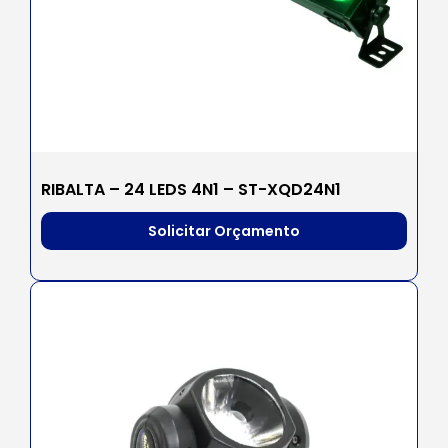
RIBALTA – 24 LEDS 4N1 – ST-XQD24N1
Solicitar Orçamento