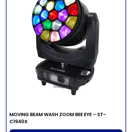
MOVING BEAM WASH ZOOM BEE EYE – ST-
C1940X