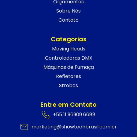
Orçamentos
Sobre Nós
Contato
Categorias
Moving Heads
Controladoras DMX
Máquinas de Fumaça
Refletores
Strobos
Entre em Contato
+55 11 96909 6688
marketing@showtechbrasil.com.br