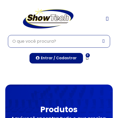
TRABALHE CONO
0
Entrar / Cadastrar
Produtos