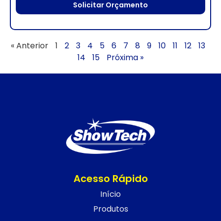
Solicitar Orçamento
« Anterior
1
2
3
4
5
6
7
8
9
10
11
12
13
14
15
Próxima »
Acesso Rápido
Início
Produtos