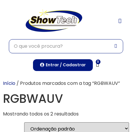
TRABALHE CONO
0
Entrar / Cadastrar
Início
/ Produtos marcados com a tag “RGBWAUV”
RGBWAUV
Mostrando todos os 2 resultados