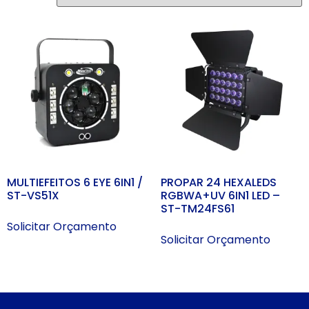
MULTIEFEITOS 6 EYE 6IN1 /
PROPAR 24 HEXALEDS
ST-VS51X
RGBWA+UV 6IN1 LED –
ST-TM24FS61
Solicitar Orçamento
Solicitar Orçamento