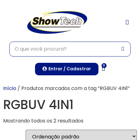
TRABALHE CONO
0
Entrar / Cadastrar
Início
/ Produtos marcados com a tag “RGBUV 4IN1”
RGBUV 4IN1
Mostrando todos os 2 resultados