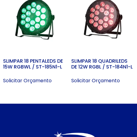
SLIMPAR 18 PENTALEDS DE
SLIMPAR 18 QUADRILEDS
15W RGBWL / ST-185N1-L
DE 12W RGBL / ST-184N1-L
Solicitar Orçamento
Solicitar Orçamento