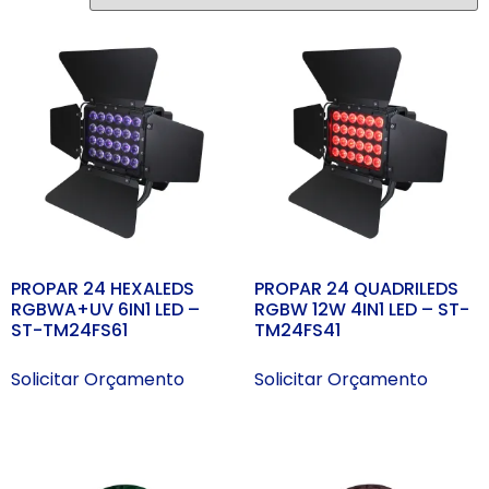
PROPAR 24 HEXALEDS
PROPAR 24 QUADRILEDS
RGBWA+UV 6IN1 LED –
RGBW 12W 4IN1 LED – ST-
ST-TM24FS61
TM24FS41
Solicitar Orçamento
Solicitar Orçamento