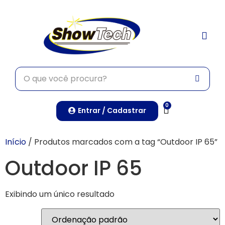
TRABALHE CONO
0
Entrar / Cadastrar
Início
/ Produtos marcados com a tag “Outdoor IP 65”
Outdoor IP 65
Exibindo um único resultado