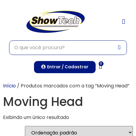
TRABALHE CONO
0
Entrar / Cadastrar
Início
/ Produtos marcados com a tag “Moving Head”
Moving Head
Exibindo um único resultado