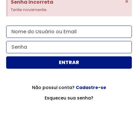
×
Senha incorreta
Tente novamente.
ENTRAR
Cadastrar
Não possui conta?
Cadastre-se
Esqueceu sua senha?