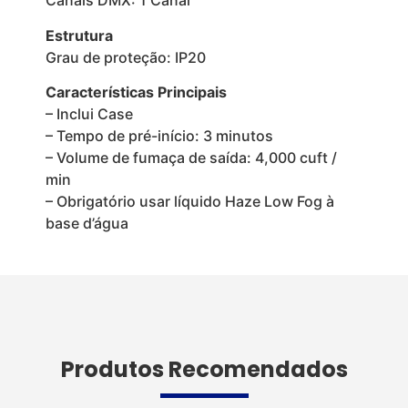
Canais DMX: 1 Canal
Estrutura
Grau de proteção: IP20
Características Principais
– Inclui Case
– Tempo de pré-início: 3 minutos
– Volume de fumaça de saída: 4,000 cuft /
min
– Obrigatório usar líquido Haze Low Fog à
base d’água
Produtos Recomendados