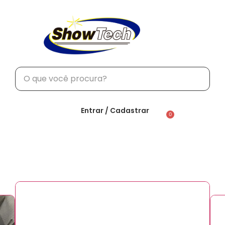
TRABALHE CONO
Entrar / Cadastrar
0