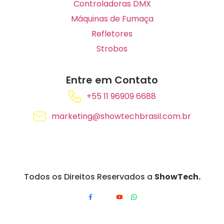
Controladoras DMX
Máquinas de Fumaça
Refletores
Strobos
Entre em Contato
+55 11 96909 6688
marketing@showtechbrasil.com.br
Todos os Direitos Reservados a
ShowTech.