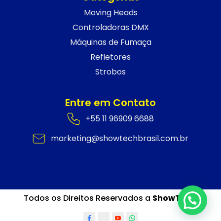
Moving Heads
Controladoras DMX
Máquinas de Fumaça
Refletores
Strobos
Entre em Contato
+55 11 96909 6688
marketing@showtechbrasil.com.br
Todos os Direitos Reservados a
ShowTech.