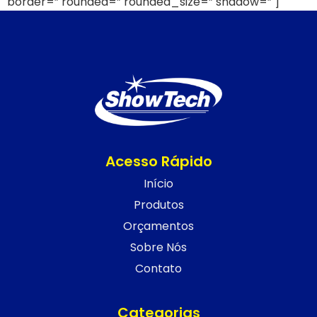
border=” rounded=” rounded_size=” shadow=” ]
Acesso Rápido
Início
Produtos
Orçamentos
Sobre Nós
Contato
Categorias